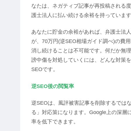
なたは、ネガティブ記事が再投稿される度に
護士法人に払い続ける余裕を持っていま
あなたに貯金の余裕があれば、弁護士法
が、70万円(逆SEO相場ガイド調べ)の
消し続けることは不可能です。何だか無
謗中傷を対処していくには、どんな対策
SEOです。
逆SEO後の閲覧率
逆SEOは、風評被害記事を削除するでは
る」対応策になります。Google上の深
率を低下できます。