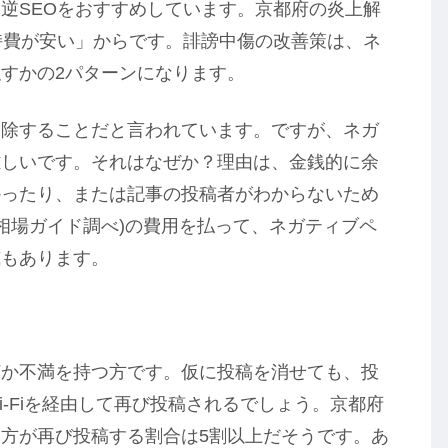
逆SEOをおすすめしています。京都府の炎上解
持費が安い」からです。誹謗中傷の改善策は、ネ
すかの2パターンになります。
削除することだと言われています。ですが、ネガ
難しいです。それはなぜか？理由は、金銭的に余
かったり、または記事の投稿者がわからないため
O相場ガイド調べ)の費用を払って、ネガティブペ
威もあります。
何か不満を持つ方です。仮に投稿を消せても、投
i-Fiを経由して再び投稿されるでしょう。京都府
方が再び投稿する割合は5割以上だそうです。あ