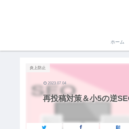
ホーム
炎上防止
2023.07.04
再投稿対策＆小5の逆S