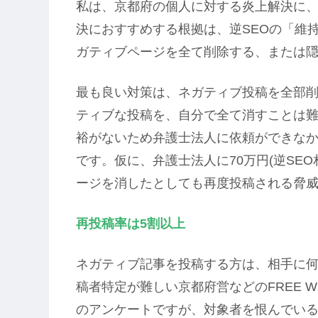
私は、京都府の個人に対する炎上解決に、
決におすすめする根拠は、逆SEOの「維
ガティブページを全て削除する、または隠
最も良い対策は、ネガティブ投稿を全部
ティブな投稿を、自分で全て消すことは
裕がないため弁護士法人に依頼ができな
です。仮に、弁護士法人に70万円(逆SE
ージを消したとしても再度投稿される脅
再投稿率は5割以上
ネガティブ記事を投稿する方は、相手に
稿者特定が難しい京都府営などのFREE W
のアンケートですが、対象者を恨んでいる