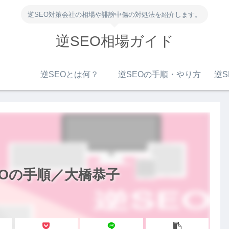
逆SEO対策会社の相場や誹謗中傷の対処法を紹介します。
逆SEO相場ガイド
逆SEOとは何？
逆SEOの手順・やり方
逆S
EOの手順／大橋恭子