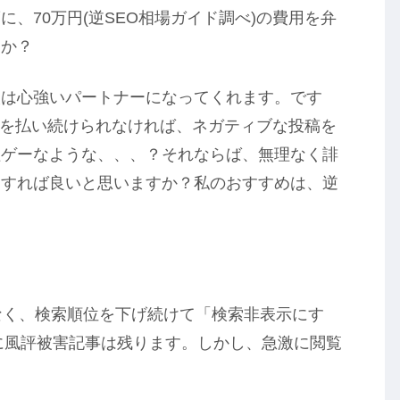
、70万円(逆SEO相場ガイド調べ)の費用を弁
すか？
人は心強いパートナーになってくれます。です
費用を払い続けられなければ、ネガティブな投稿を
理ゲーなような、、、？それならば、無理なく誹
をすれば良いと思いますか？私のおすすめは、逆
なく、検索順位を下げ続けて「検索非表示にす
層に風評被害記事は残ります。しかし、急激に閲覧