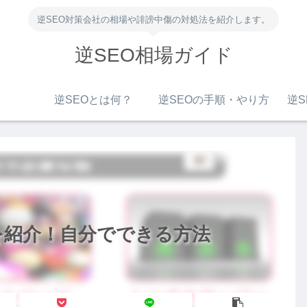
逆SEO対策会社の相場や誹謗中傷の対処法を紹介します。
逆SEO相場ガイド
逆SEOとは何？
逆SEOの手順・やり方
逆S
を紹介！自分でできる方法