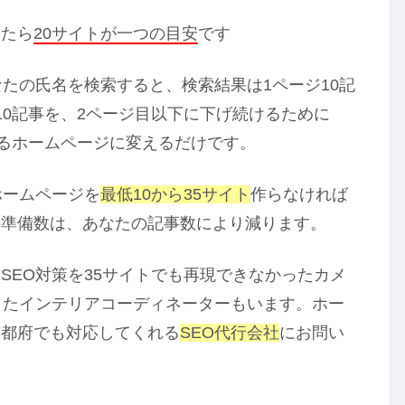
ったら
20サイトが一つの目安
です
あなたの氏名を検索すると、検索結果は1ページ10記
10記事を、2ページ目以下に下げ続けるために
するホームページに変えるだけです。
ホームページを
最低10から35サイト
作らなければ
の準備数は、あなたの記事数により減ります。
SEO対策を35サイトでも再現できなかったカメ
きたインテリアコーディネーターもいます。ホー
京都府でも対応してくれる
SEO代行会社
にお問い