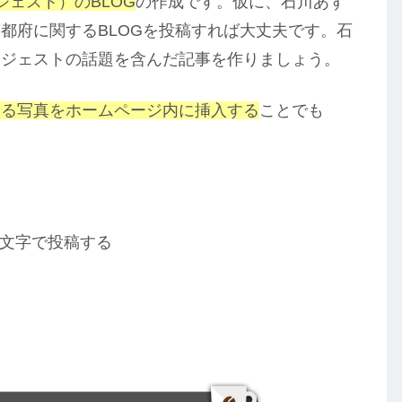
ェスト）のBLOG
の作成です。仮に、石川あず
都府に関するBLOGを投稿すれば大丈夫です。石
サジェストの話題を含んだ記事を作りましょう。
する写真をホームページ内に挿入する
ことでも
0文字で投稿する