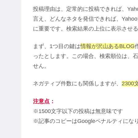
投稿理由は、定常的に投稿できれば、Yah
言え、どんなネタを発信できれば、Yaho
に重要です。検索結果の上位に表示させ
まず、1つ目の鍵は
情報が沢山あるBLOG
ったとします。この場合、検索順位は、石川
せん。
ネガティブ件数にも関係しますが、
230
注意点：
※1500文字以下の投稿は無意味です
※記事のコピーはGoogleペナルティにな