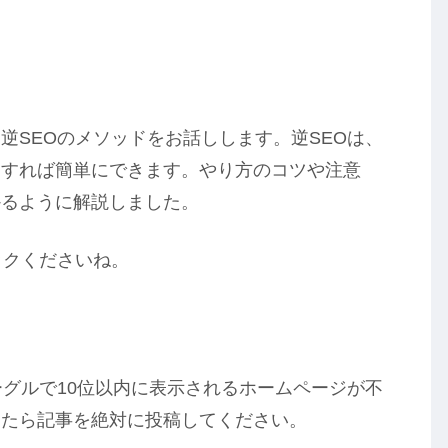
逆SEOのメソッドをお話しします。逆SEOは、
用すれば簡単にできます。やり方のコツや注意
かるように解説しました。
ックくださいね。
？
ーグルで10位以内に表示されるホームページが不
したら記事を絶対に投稿してください。