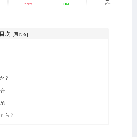
Pocket
LINE
コピー
目次
か？
場合
必須
ったら？