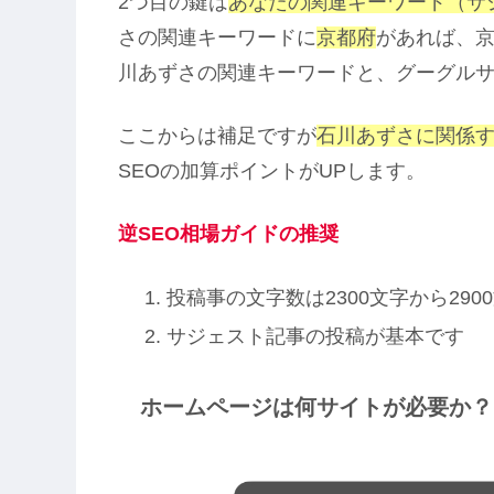
2つ目の鍵は
あなたの関連キーワード（サジ
さの関連キーワードに
京都府
があれば、京
川あずさの関連キーワードと、グーグル
ここからは補足ですが
石川あずさに関係
SEOの加算ポイントがUPします。
逆SEO相場ガイドの推奨
投稿事の文字数は2300文字から290
サジェスト記事の投稿が基本です
ホームページは何サイトが必要か？