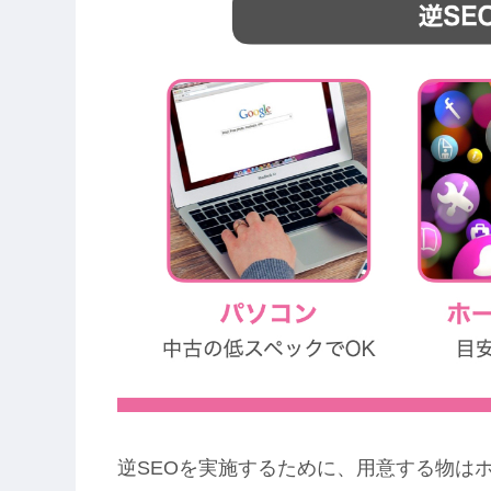
逆SEOを実施するために、用意する物はホ