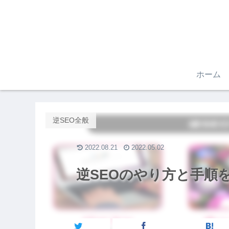
ホーム
逆SEO全般
2022.08.21
2022.05.02
逆SEOのやり方と手順