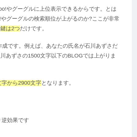
oo!やグーグルに上位表示できるからです。とは
o!やグーグルの検索順位が上がるのか?ここが非常
る
鍵は2つ
だけです。
作成です。例えば、あなたの氏名が石川あずさだ
あずさの1500文字以下のBLOGでは上がりま
0文字から2900文字
となります。
り逆効果です