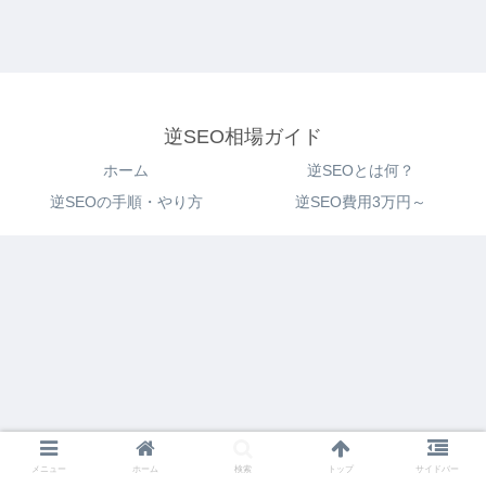
逆SEO相場ガイド
ホーム
逆SEOとは何？
逆SEOの手順・やり方
逆SEO費用3万円～
メニュー
ホーム
検索
トップ
サイドバー