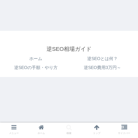
逆SEO相場ガイド
ホーム
逆SEOとは何？
逆SEOの手順・やり方
逆SEO費用3万円～
メニュー
ホーム
検索
トップ
サイドバー