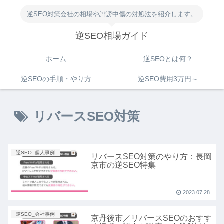
逆SEO対策会社の相場や誹謗中傷の対処法を紹介します。
逆SEO相場ガイド
ホーム
逆SEOとは何？
逆SEOの手順・やり方
逆SEO費用3万円～
リバースSEO対策
逆SEO_個人事例
リバースSEO対策のやり方：長岡
京市の逆SEO特集
2023.07.28
逆SEO_会社事例
京丹後市／リバースSEOのおすす