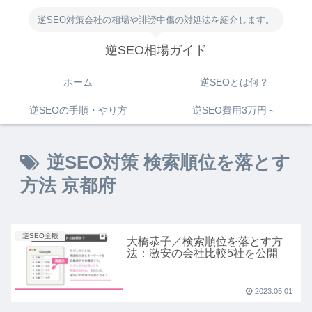
逆SEO対策会社の相場や誹謗中傷の対処法を紹介します。
逆SEO相場ガイド
ホーム
逆SEOとは何？
逆SEOの手順・やり方
逆SEO費用3万円～
逆SEO対策 検索順位を落とす
方法 京都府
逆SEO全般
大橋恭子／検索順位を落とす方
法：激安の会社比較5社を公開
2023.05.01