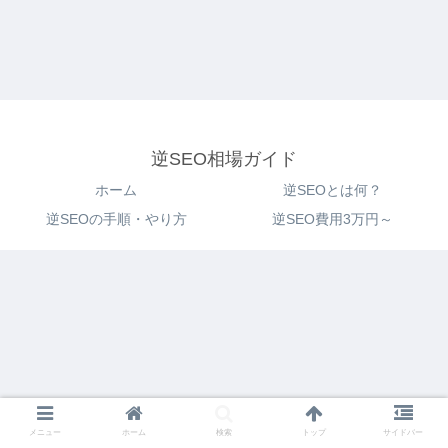
逆SEO相場ガイド
ホーム
逆SEOとは何？
逆SEOの手順・やり方
逆SEO費用3万円～
メニュー
ホーム
検索
トップ
サイドバー