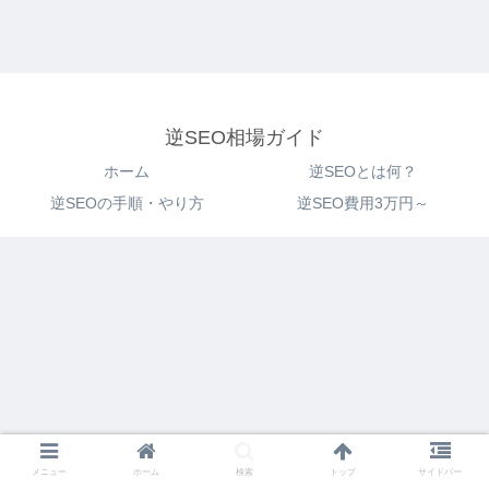
逆SEO相場ガイド
ホーム
逆SEOとは何？
逆SEOの手順・やり方
逆SEO費用3万円～
メニュー
ホーム
検索
トップ
サイドバー