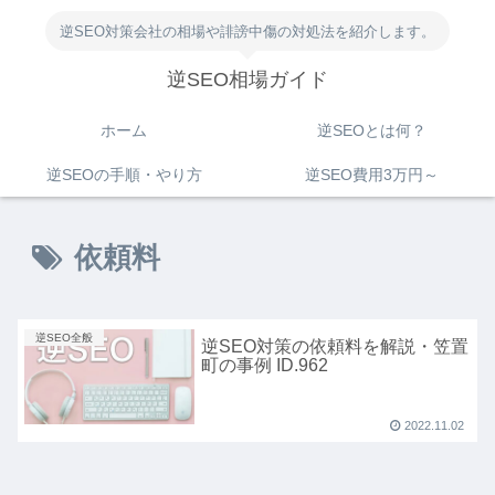
逆SEO対策会社の相場や誹謗中傷の対処法を紹介します。
逆SEO相場ガイド
ホーム
逆SEOとは何？
逆SEOの手順・やり方
逆SEO費用3万円～
依頼料
逆SEO全般
逆SEO対策の依頼料を解説・笠置
町の事例 ID.962
2022.11.02